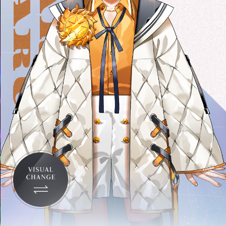
HARUHI
SAKURA