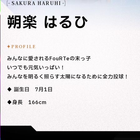
SAKURA HARUHI
朔楽 はるひ
PROFILE
みんなに愛されるFouRTeの末っ子
いつでも元気いっぱい！
みんなを明るく照らす太陽になるために全力投球！
♦︎ 誕生日 7月1日
♦︎身長 166cm