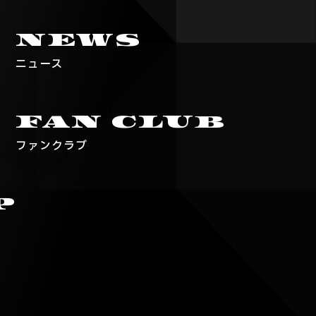
NEWS
ニュース
FAN
CLUB
ファンクラブ
P