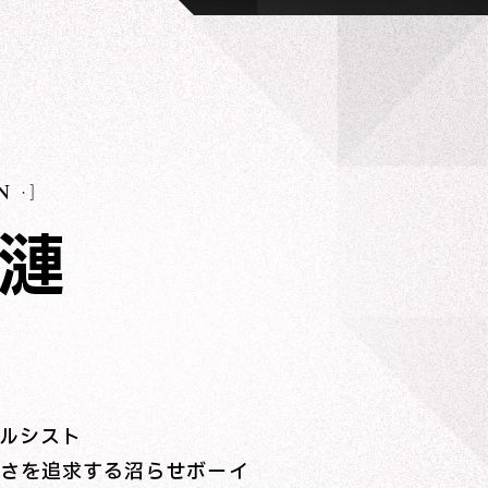
N
 漣
ルシスト
さを追求する沼らせボーイ