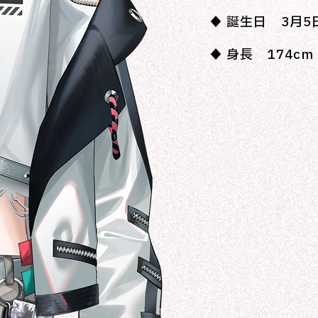
♦︎ 誕生日 3月5
♦︎ 身長 174cm