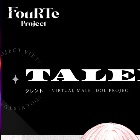
TALE
タレント